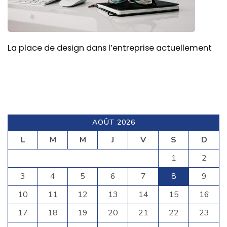
La place de design dans l’entreprise actuellement
AOÛT 2026
L
M
M
J
V
S
D
1
2
3
4
5
6
7
8
9
10
11
12
13
14
15
16
17
18
19
20
21
22
23